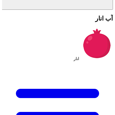
آب انار
انار